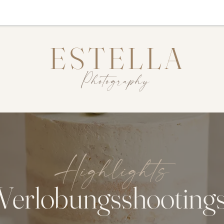
ESTELLA
Photography
Highlights
Verlobungsshooting