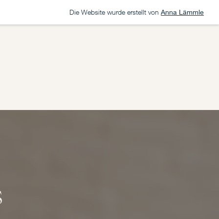
Die Website wurde erstellt von
Anna Lämmle
s