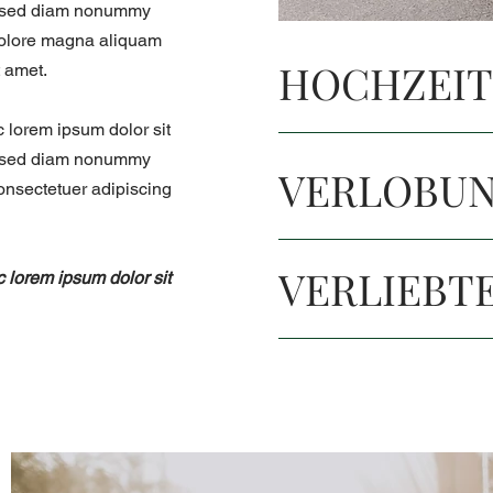
t, sed diam nonummy
 dolore magna aliquam
HOCHZEI
t amet.
 lorem ipsum dolor sit
t, sed diam nonummy
VERLOBU
consectetuer adipiscing
VERLIEBT
 lorem ipsum dolor sit