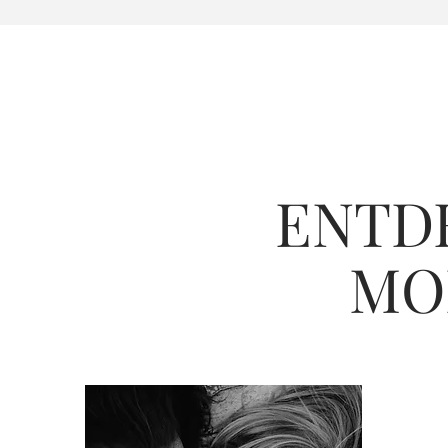
ENTD
MO