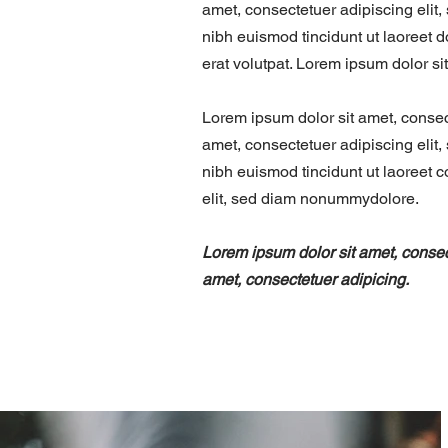
amet, consectetuer adipiscing eli
nibh euismod tincidunt ut laoreet
erat volutpat. Lorem ipsum dolor si
Lorem ipsum dolor sit amet, consec
amet, consectetuer adipiscing eli
nibh euismod tincidunt ut laoreet 
elit, sed diam nonummydolore.
Lorem ipsum dolor sit amet, consec
amet, consectetuer adipicing.