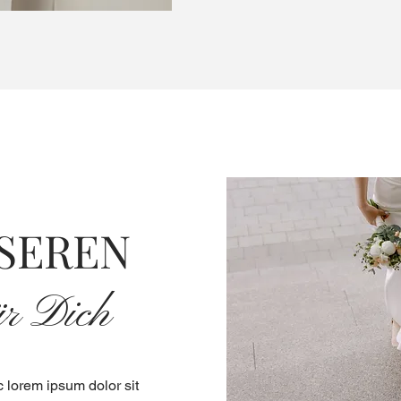
SEREN
ür Dich
 lorem ipsum dolor sit