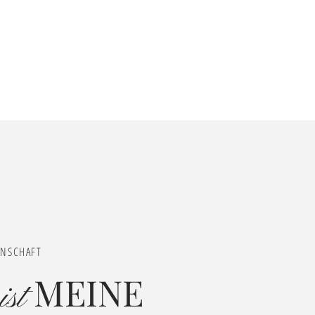
ENSCHAFT
MEINE
ist