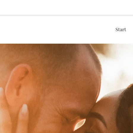
Start