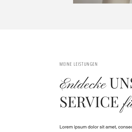
MEINE LEISTUNGEN
UN
Entdecke
SERVICE
f
Lorem ipsum dolor sit amet, consec