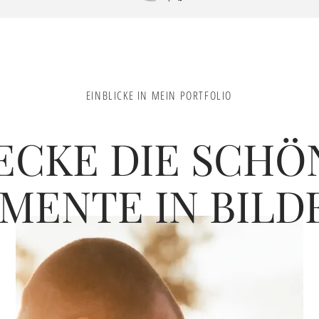
EINBLICKE IN MEIN PORTFOLIO
ECKE DIE SCHÖ
MENTE IN BILD