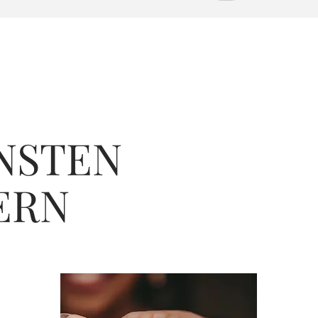
NSTEN
ERN